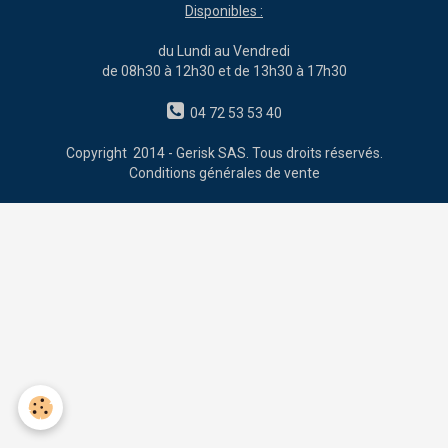
Disponibles :
du Lundi au Vendredi
de 08h30 à 12h30 et de 13h30 à 17h30
04 72 53 53 40
Copyright 2014 - Gerisk SAS. Tous droits réservés.
Conditions générales de vente