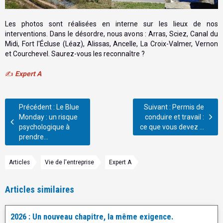
Les photos sont réalisées en interne sur les lieux de nos
interventions. Dans le désordre, nous avons : Arras, Sciez, Canal du
Midi, Fort l'Écluse (Léaz), Alissas, Ancelle, La Croix-Valmer, Vernon
et Courchevel. Saurez-vous les reconnaître ?
✍️
Expert
A
Précédent : Le Blue
Suivant : Permis de
Monday : un risque
conduire et travail :
psychologique à
ce que vous devez ...
prendre...
Articles
Vie de l'entreprise
Expert A
Articles similaires
2026 : Un nouveau chapitre, la même exigence.