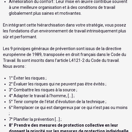
Amélioration du confort : Leur mise en œuvre contribue souvent
à une meilleure organisation et à des conditions de travail
globalement plus saines et motivantes.
En intégrant cette hiérarchisation dans votre stratégie, vous posez
les fondations d'un environnement de travail intrinsèquement plus
sûr et performant.
Les 9 principes généraux de prévention sont issus de la directive
européenne de 1989, transposée en droit français dans le Code du
Travail. Ils sont inscrits dans l’article L4121-2 du Code du travail.
Nous avons :
1° Éviter les risques ;
2° Évaluer les risques qui ne peuvent pas être évités ;
3° Combattre les risques à la source ;
4° Adapter le travail à l'homme, [...] ;
5° Tenir compte de l'état d'évolution de la technique ;
6° Remplacer ce qui est dangereux par ce qui n'est pas ou moins
;
7° Planifier la prévention [...] ;
8° Prendre des mesures de protection collective en leur
donnant la priorité sur les mesures de protection individuelle