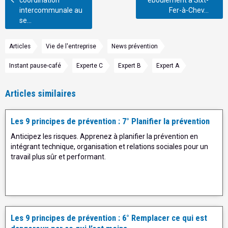
coordination
éboulement à Sixt-
intercommunale au
Fer-à-Chev...
se...
Articles
Vie de l'entreprise
News prévention
Instant pause-café
Experte C
Expert B
Expert A
Articles similaires
Les 9 principes de prévention : 7° Planifier la prévention
Anticipez les risques. Apprenez à planifier la prévention en
intégrant technique, organisation et relations sociales pour un
travail plus sûr et performant.
Les 9 principes de prévention : 6° Remplacer ce qui est