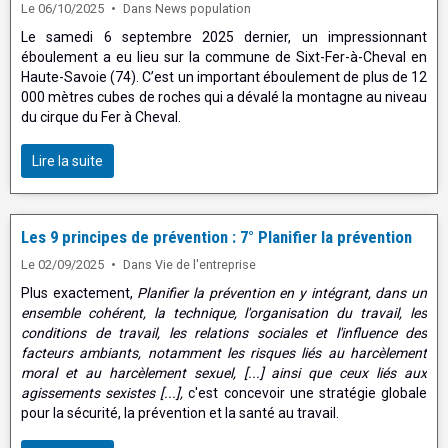
Le 06/10/2025
Dans
News population
Le samedi 6 septembre 2025 dernier, un impressionnant
éboulement a eu lieu sur la commune de Sixt-Fer-à-Cheval en
Haute-Savoie (74). C’est un important éboulement de plus de 12
000 mètres cubes de roches qui a dévalé la montagne au niveau
du cirque du Fer à Cheval.
Lire la suite
Les 9 principes de prévention : 7° Planifier la prévention
Le 02/09/2025
Dans
Vie de l'entreprise
Plus exactement,
Planifier la prévention en y intégrant, dans un
ensemble cohérent, la technique, l'organisation du travail, les
conditions de travail, les relations sociales et l'influence des
facteurs ambiants, notamment les risques liés au harcèlement
moral et au harcèlement sexuel, [...] ainsi que ceux liés aux
agissements sexistes [...],
c'est concevoir une stratégie globale
pour la sécurité, la prévention et la santé au travail.