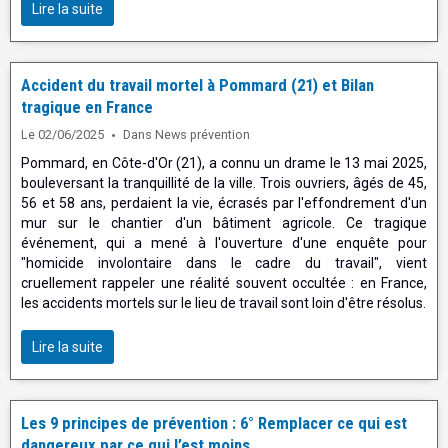
Lire la suite
Accident du travail mortel à Pommard (21) et Bilan
tragique en France
Le 02/06/2025
Dans
News prévention
Pommard, en Côte-d'Or (21), a connu un drame le 13 mai 2025,
bouleversant la tranquillité de la ville. Trois ouvriers, âgés de 45,
56 et 58 ans, perdaient la vie, écrasés par l'effondrement d'un
mur sur le chantier d'un bâtiment agricole. Ce tragique
événement, qui a mené à l'ouverture d'une enquête pour
"homicide involontaire dans le cadre du travail", vient
cruellement rappeler une réalité souvent occultée : en France,
les accidents mortels sur le lieu de travail sont loin d'être résolus.
Lire la suite
Les 9 principes de prévention : 6° Remplacer ce qui est
dangereux par ce qui l’est moins