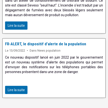
dans un atelier de conditionnement de chlorate de sodium. Ce
site est classé Seveso "seuil haut". L’incendie s’est traduit par un
dégagement de fumées avec deux blessés légers seulement
mais aucun déversement de produit ou pollution.
Lire la suite
FR-ALERT, le dispositif d’alerte de la population
Le 13/09/2022
Dans
News population
Ce nouveau dispositif lancé en juin 2022 par le gouvernement
est un nouveau système d’alerte des populations qui permet
d’envoyer des notifications sur les téléphones portables des
personnes présentent dans une zone de danger.
Lire la suite