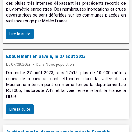
des pluies très intenses dépassant les précédents records de
pluviométrie enregistrés. Des nombreuses inondations et crues
dévastatrices se sont déferlées sur les communes placées en
vigilance rouge par Météo France.
Lire la suite
Éboulement en Savoie, le 27 août 2023
Le 07/09/2023
Dans
News population
Dimanche 27 août 2023, vers 17h15, plus de 10 000 mètres
cubes de roches se sont effondrés dans la vallée de la
Maurienne interrompant en même temps la départementale
RD1006, l’autoroute A43 et la voie ferrée reliant la France à
l’Italie.
Lire la suite
Accident mortel d’espaces verts près de Grenoble