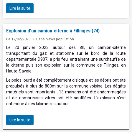
Lire la suite
Explosion d’un camion-citerne à Fillinges (74)
Le 17/02/2023
Dans
News population
Le 20 janvier 2023 autour des 8h, un camion-citerne
transportant du gaz et stationné sur le bord de la route
départementale D907, a pris feu, entrainant une surchauffe de
la citerne puis son explosion sur la commune de Fillinges, en
Haute-Savoie.
Le poids lourd a été complétement disloqué et les débris ont été
propulsés à plus de 800m sur la commune voisine. Les dégâts
matériels sont importants : 13 maisons ont été endommagées
et de nombreuses vitres ont été soufflées. L’explosion s’est
entendue à des kilomètres autour.
Lire la suite