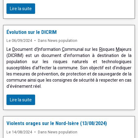
Lire la suite
Évolution sur le DICRIM
Le 06/09/2024
Dans
News population
Le
D
ocument d’
I
nformation
C
ommunal sur les
Ri
sques
M
ajeurs
(DICRIM) est un document d’information à destination de la
population sur les risques naturels et technologiques
susceptibles d’affecter la commune. Son objectif est d’indiquer
les mesures de prévention, de protection et de sauvegarde de la
commune ainsi que les consignes de sécurité à respecter en cas
d'événement réel.
Lire la suite
Violents orages sur le Nord-Isère (13/08/2024)
Le 14/08/2024
Dans
News population